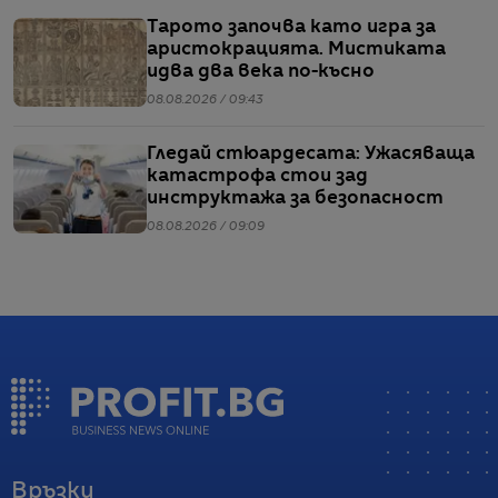
Тарото започва като игра за
аристокрацията. Мистиката
идва два века по-късно
08.08.2026 / 09:43
Гледай стюардесата: Ужасяваща
катастрофа стои зад
инструктажа за безопасност
08.08.2026 / 09:09
Връзки