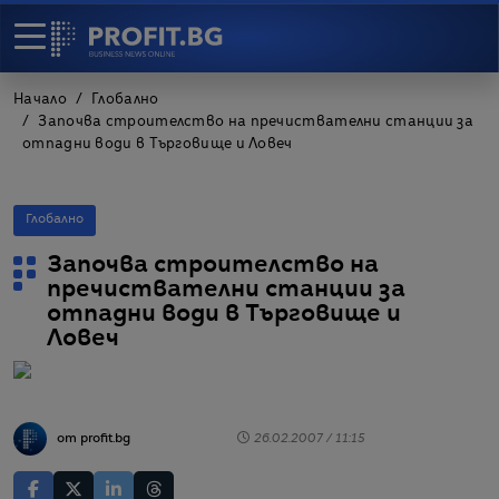
Начало
Глобално
Започва строителство на пречиствателни станции за
отпадни води в Търговище и Ловеч
Глобално
Започва строителство на
пречиствателни станции за
отпадни води в Търговище и
Ловеч
от profit.bg
26.02.2007 / 11:15