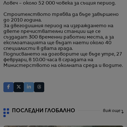
Ловеч – около 52 000 човека за същия период.
Строителството трябва да бъде завършено
до 2010 година.
За двегодишния период на изграждането на
двете пречиствателни станции ще се
създадат 300 временни работни места, а за
експлоатацията ще бъдат наети около 40
специалисти в двата града.
Подписването на договорите ще бъде утре, 27
февруари, в 10.00 часа в сградата на
Министерството на околната среда и водите.
ПОСЛЕДНИ ГЛОБАЛНО
виж още