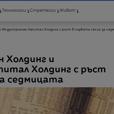
Технологии
Стратегии
Живот
и Индустриален Капитал Холдинг с ръст в първата сесия за се
 Холдинг и
питал Холдинг с ръст
за седмицата