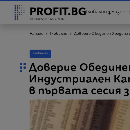
Глобално
Бизнес
Начало
Глобално
Доверие Обединен Холдинг 
Глобално
Доверие Обединен
Индустриален Ка
в първата сесия 