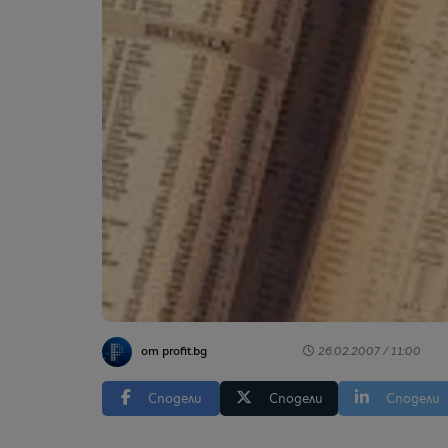
от profit.bg
26.02.2007 / 11:00
Сподели
Сподели
Сподели