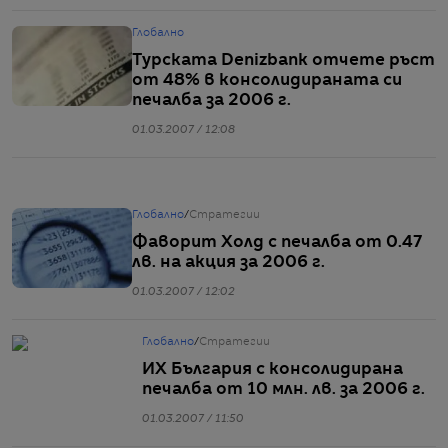
Глобално
Турската Denizbank отчете ръст
от 48% в консолидираната си
печалба за 2006 г.
01.03.2007 / 12:08
Глобално
/
Стратегии
Фаворит Холд с печалба от 0.47
лв. на акция за 2006 г.
01.03.2007 / 12:02
Глобално
/
Стратегии
ИХ България с консолидирана
печалба от 10 млн. лв. за 2006 г.
01.03.2007 / 11:50