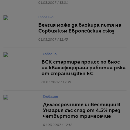
01.03.2007 / 13:01
Глобално
Белгия може да блокира пътя на
Сърбия към Европейския съюз
01.03.2007 / 12:43
Глобално
БСК стартира процес по внос
на квалифицирана работна ръка
от страни извън ЕС
01.03.2007 / 12:39
Глобално
Дългосрочните инвестиции в
Унгария със спад от 4.5% през
четвъртото тримесечие
01.03.2007 / 12:12