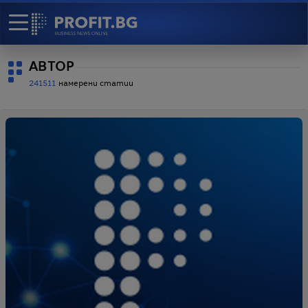
АВТОР
241511
намерени статии