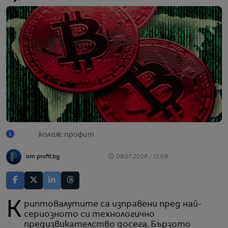
колаж: профит
от profit.bg
08.07.2026 / 11:09
Криптовалутите са изправени пред най-
сериозното си технологично
предизвикателство досега. Бързото