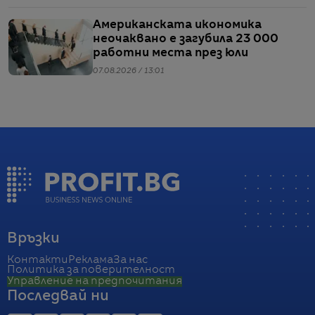
Американската икономика
неочаквано е загубила 23 000
работни места през юли
07.08.2026 / 13:01
Връзки
Контакти
Реклама
За нас
Политика за поверителност
Управление на предпочитания
Последвай ни