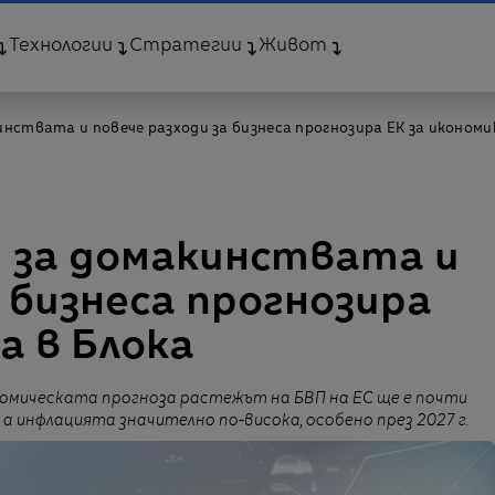
Технологии
Стратегии
Живот
инствата и повече разходи за бизнеса прогнозира ЕК за икономи
и за домакинствата и
а бизнеса прогнозира
а в Блока
омическата прогноза растежът на БВП на ЕС ще е почти
 а инфлацията значително по-висока, особено през 2027 г.