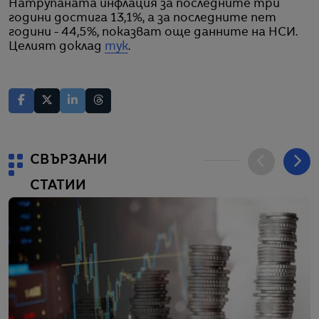
Натрупаната инфлация за последните три
години достига 13,1%, а за последните пет
години - 44,5%, показват още данните на НСИ.
Целият доклад
тук
.
СВЪРЗАНИ
СТАТИИ