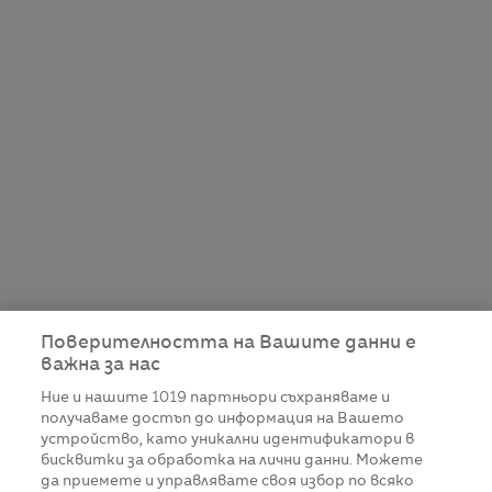
Поверителността на Вашите данни е
важна за нас
Ние и нашите
1019
партньори съхраняваме и
получаваме достъп до информация на Вашето
устройство, като уникални идентификатори в
бисквитки за обработка на лични данни. Можете
да приемете и управлявате своя избор по всяко