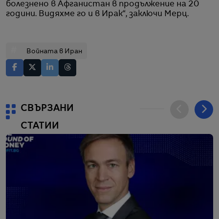
болезнено в Афганистан в продължение на 20
години. Видяхме го и в Ирак“, заключи Мерц.
#
Войната в Иран
СВЪРЗАНИ
СТАТИИ