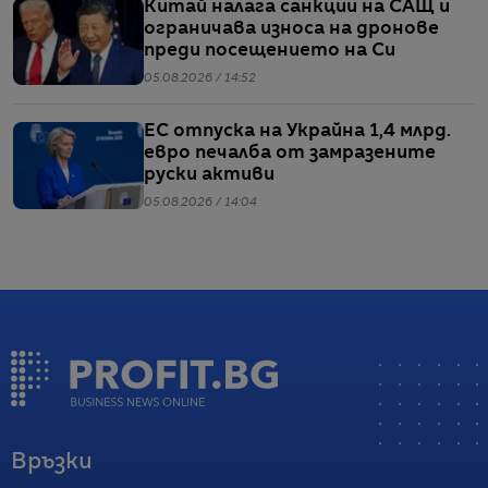
Китай налага санкции на САЩ и
ограничава износа на дронове
преди посещението на Си
05.08.2026 / 14:52
ЕС отпуска на Украйна 1,4 млрд.
евро печалба от замразените
руски активи
05.08.2026 / 14:04
Връзки