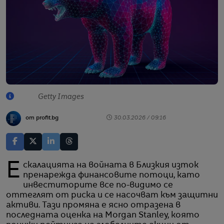
Getty Images
от profit.bg
30.03.2026 / 09:16
Ескалацията на войната в Близкия изток
пренарежда финансовите потоци, като
инвеститорите все по-видимо се
оттеглят от риска и се насочват към защитни
активи. Тази промяна е ясно отразена в
последната оценка на Morgan Stanley, която