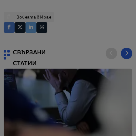
#
Войната в Иран
СВЪРЗАНИ
СТАТИИ