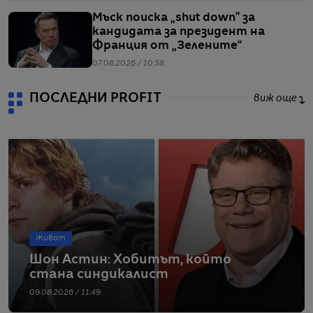
Мъск поиска „shut down” за
кандидата за президент на
Франция от „Зелените“
07.08.2026 / 10:38
ПОСЛЕДНИ PROFIT
виж още
Живот
Шон Астин: Хобитът, който
стана синдикалист
09.08.2026 / 11:49