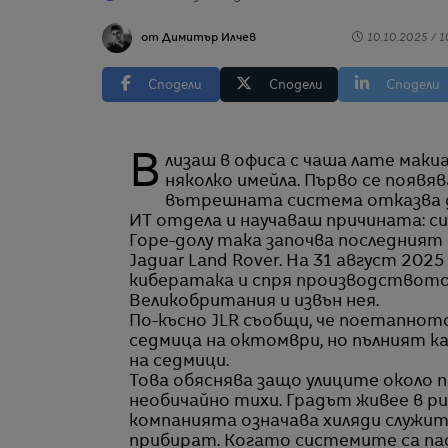
от Димитър Илчев
10.10.2025 / 1
Сподели
Сподели
Сподели
Влизаш в офиса с чаша лате макиато. Сядаш, отваряш лаптопа, за да изпратиш
няколко имейла. Първо се появяв
вътрешната система отказва д
ИТ отдела и научаваш причината: с
Горе-долу така започва последният 
Jaguar Land Rover. На 31 август 202
кибератака и спря производството
Великобритания и извън нея.
По-късно JLR съобщи, че поетапнот
седмица на октомври, но пълният 
на седмици.
Това обяснява защо улиците около п
необичайно тихи. Градът живее в ри
компанията означава хиляди служит
прибират. Когато системите са пад