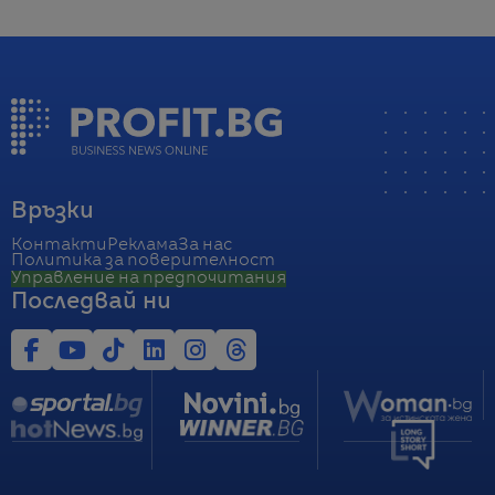
Връзки
Контакти
Реклама
За нас
Политика за поверителност
Управление на предпочитания
Последвай ни