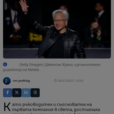
Getty Images | Дженсън Хуанг, изпълнителен
директор на Nvidia
от profit.bg
16.07.2025 / 13:10
Като ръководител и съосновател на
първата компания в света, достигнала