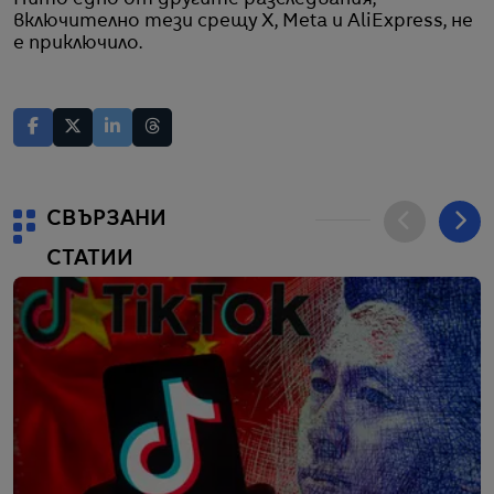
включително тези срещу X, Meta и AliExpress, не
е приключило.
СВЪРЗАНИ
СТАТИИ