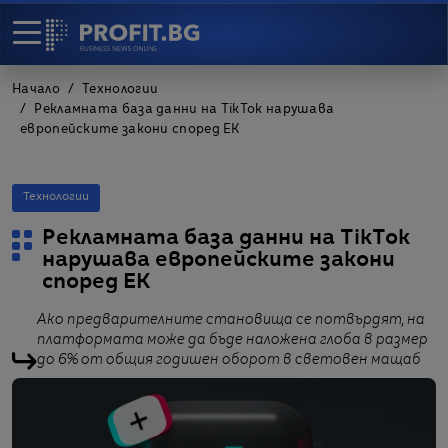
Начало
Технологии
Рекламната база данни на TikTok нарушава
европейските закони според ЕК
Технологии
Рекламната база данни на TikTok
нарушава европейските закони
според ЕК
Ако предварителните становища се потвърдят, на
платформата може да бъде наложена глоба в размер
до 6% от общия годишен оборот в световен мащаб