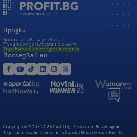
Връзки
Контакти
Реклама
За нас
Политика за поверителност
Управление на предпочитания
Последвай ни
Copyright © 2007-
2026
Profit.bg. Всички права запазени.
Този сайт е собственост на Sportal Media Group. Всички