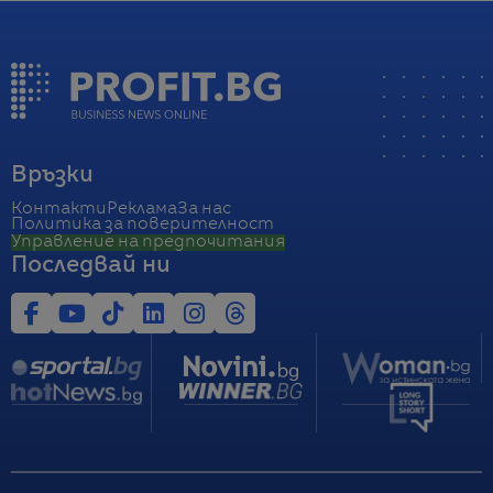
Връзки
Контакти
Реклама
За нас
Политика за поверителност
Управление на предпочитания
Последвай ни