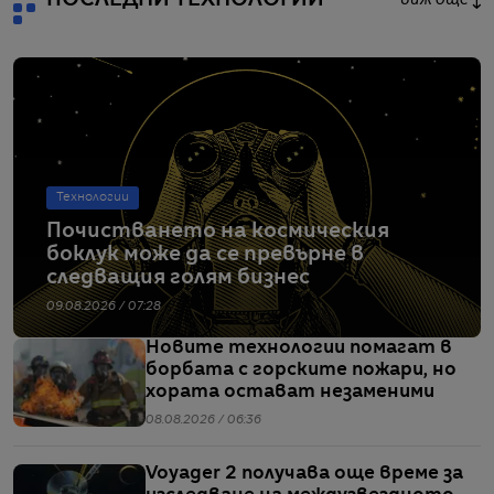
Технологии
Почистването на космическия
боклук може да се превърне в
следващия голям бизнес
09.08.2026 / 07:28
Новите технологии помагат в
борбата с горските пожари, но
хората остават незаменими
08.08.2026 / 06:36
Voyager 2 получава още време за