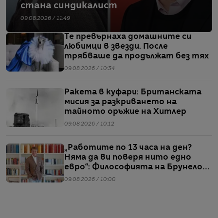
стана синдикалист
09.08.2026 / 11:49
Те превърнаха домашните си
любимци в звезди. После
трябваше да продължат без тях
09.08.2026 / 10:34
Ракета в куфари: Британската
мисия за разкриването на
тайното оръжие на Хитлер
09.08.2026 / 10:12
„Работите по 13 часа на ден?
Няма да ви поверя нито едно
евро“: Философията на Брунело
Кучинели за бизнеса и живота
09.08.2026 / 10:00