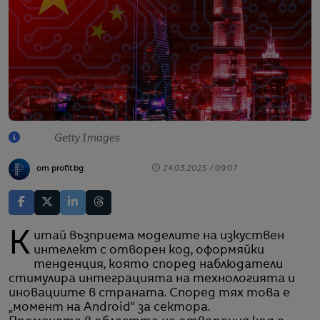
Getty Images
от profit.bg
24.03.2025 / 09:07
Китай възприема моделите на изкуствен
интелект с отворен код, оформяйки
тенденция, която според наблюдатели
стимулира интеграцията на технологията и
иновациите в страната. Според тях това е
„момент на Android“ за сектора.