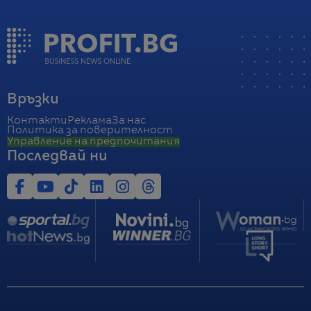
Връзки
Контакти
Реклама
За нас
Политика за поверителност
Управление на предпочитания
Последвай ни