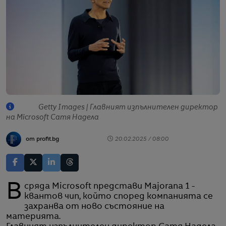
Getty Images | Главният изпълнителен директор
на Microsoft Сатя Надела
от profit.bg
20.02.2025 / 08:00
В сряда Microsoft представи Majorana 1 -
квантов чип, който според компанията се
захранва от ново състояние на
материята.