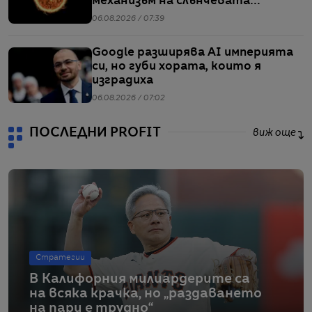
механизъм на слънчевата
активност
06.08.2026 / 07:39
Google разширява AI империята
си, но губи хората, които я
изградиха
06.08.2026 / 07:02
ПОСЛЕДНИ PROFIT
виж още
Стратегии
В Калифорния милиардерите са
на всяка крачка, но „раздаването
на пари е трудно“