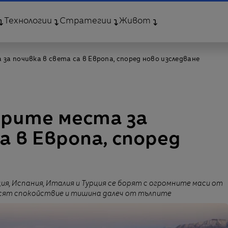
Технологии
Стратегии
Живот
за почивка в света са в Европа, според ново изследване
брите места за
а в Европа, според
, Испания, Италия и Турция се борят с огромните маси от
сят спокойствие и тишина далеч от тълпите