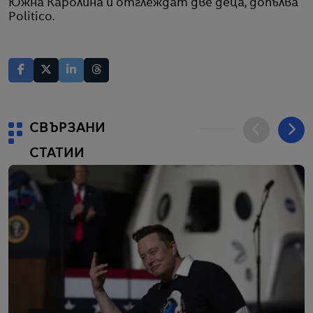
Южна Каролина и отглеждат две деца, допълва
Politico.
СВЪРЗАНИ
СТАТИИ