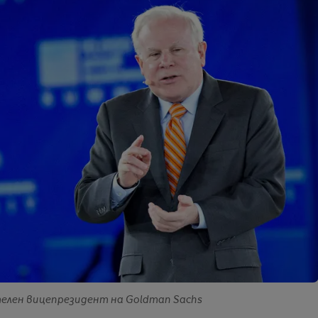
ителен вицепрезидент на Goldman Sachs