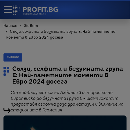
Начало
Живот
Сълзи, селфита и безумната група Е: Най-паметните
моменти в Евро 2024 досега
Живот
Сълзи, селфита и безумната група
Е: Най-паметните моменти в
Евро 2024 досега
От най-бързият гол на Албания в историята на
Европейско до безумната Група Е – шампионатът
предоставя огромна доза драматизъм и вълнение на
стадионите в Германия