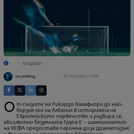
Unsplash
от profit.bg
27.06.2024 / 07:56
От сълзите на Рикардо Калафиори до най-
бързия гол на Албания в историята на
Европейското първенство и разбира се,
абсолютно безумната Група Е – шампионатът
на УЕФА предоставя огромна доза драматизъм