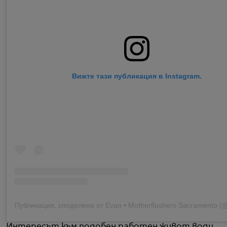
Вижте тази публикация в Instagram.
Интересът към подобен работен живот води