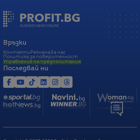
Връзки
Контакти
Реклама
За нас
Политика за поверителност
Управление на предпочитания
Последвай ни