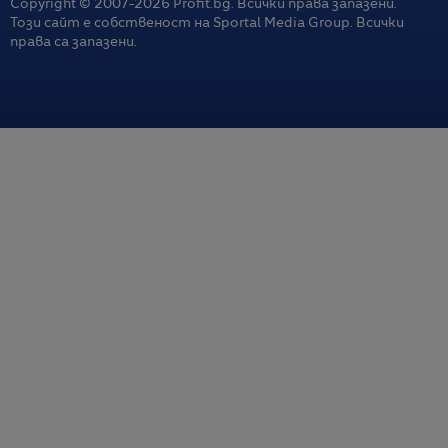
Copyright © 2007-
2026
Profit.bg. Всички права запазени.
Този сайт е собственост на Sportal Media Group. Всички
права са запазени.