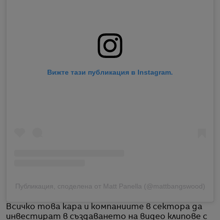
Вижте тази публикация в Instagram.
Публикация, споделена от Matt Panella (@mattbangswood)
Всичко това кара и компаниите в сектора да
инвестират в създаването на видео клипове с