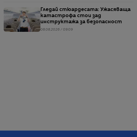
Гледай стюардесата: Ужасяваща
катастрофа стои зад
инструктажа за безопасност
08.08.2026 / 09:09