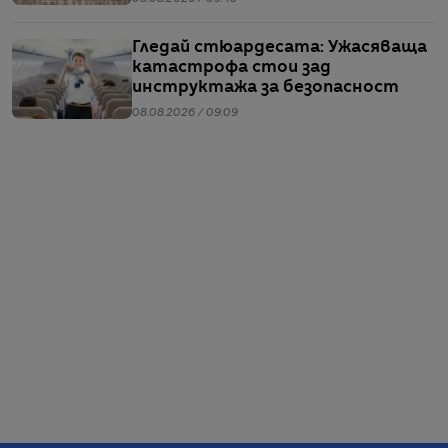
Гледай стюардесата: Ужасяваща
катастрофа стои зад
инструктажа за безопасност
08.08.2026 / 09:09