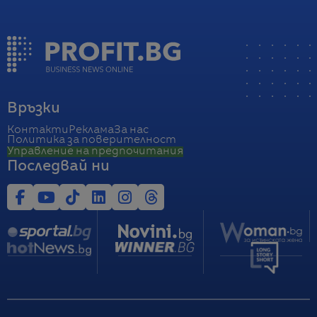
Връзки
Контакти
Реклама
За нас
Политика за поверителност
Управление на предпочитания
Последвай ни