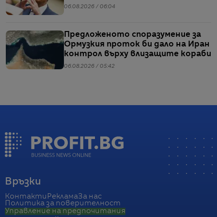
06.08.2026 / 06:04
Предложеното споразумение за
Ормузкия проток би дало на Иран
контрол върху влизащите кораби
06.08.2026 / 05:42
Връзки
Контакти
Реклама
За нас
Политика за поверителност
Управление на предпочитания