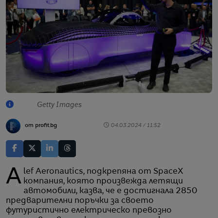
Getty Images
от profit.bg
04.03.2024 / 11:52
Alef Aeronautics, подкрепяна от SpaceX
компания, която произвежда летящи
автомобили, казва, че е достигнала 2850
предварителни поръчки за своето
футуристично електрическо превозно