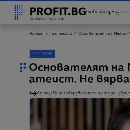
Глобално
Бизнес
Начало
Технологии
Основателят на Mistral: 
Технологии
Основателят на Mi
атеист. Не вярва
Артюр Менш свързва опасенията за изкуств