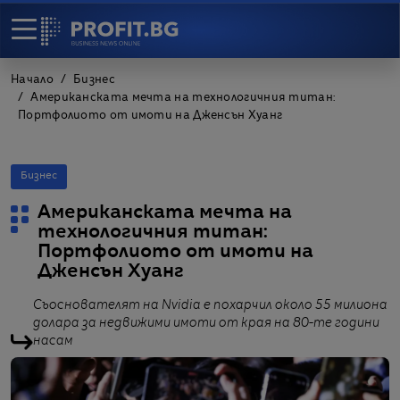
Начало
Бизнес
Американската мечта на технологичния титан:
Портфолиото от имоти на Дженсън Хуанг
Бизнес
Американската мечта на
технологичния титан:
Портфолиото от имоти на
Дженсън Хуанг
Съоснователят на Nvidia е похарчил около 55 милиона
долара за недвижими имоти от края на 80-те години
насам