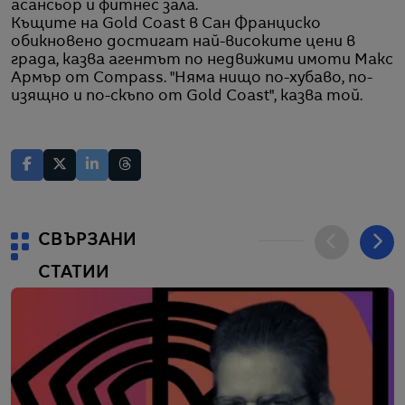
асансьор и фитнес зала.
Къщите на Gold Coast в Сан Франциско
обикновено достигат най-високите цени в
града, казва агентът по недвижими имоти Макс
Армър от Compass. "Няма нищо по-хубаво, по-
изящно и по-скъпо от Gold Coast", казва той.
СВЪРЗАНИ
СТАТИИ