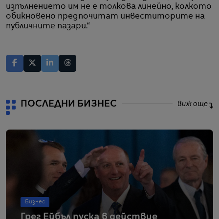
изпълнението им не е толкова линейно, колкото
обикновено предпочитат инвеститорите на
публичните пазари.“
ПОСЛЕДНИ БИЗНЕС
виж още
Бизнес
Грег Ейбъл пуска в действие