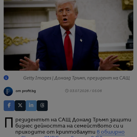
Getty Images | Доналд Тръмп, президент на САЩ
от profit.bg
03.07.2026 / 05:06
Президентът на САЩ Доналд Тръмп защити
бизнес дейността на семейството си и
приходите от криптовалути
в обширно