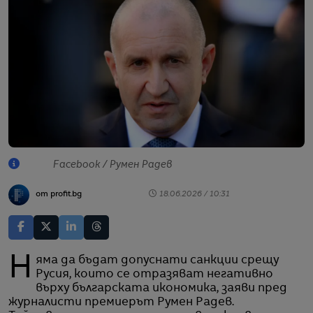
Facebook / Румен Радев
от profit.bg
18.06.2026 / 10:31
Няма да бъдат допуснати санкции срещу
Русия, които се отразяват негативно
върху българската икономика, заяви пред
журналисти премиерът Румен Радев.