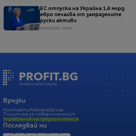
ЕС отпуска на Украйна 1,4 млрд.
евро печалба от замразените
руски активи
05.08.2026 / 14:04
Връзки
Контакти
Реклама
За нас
Политика за поверителност
Управление на предпочитания
Последвай ни