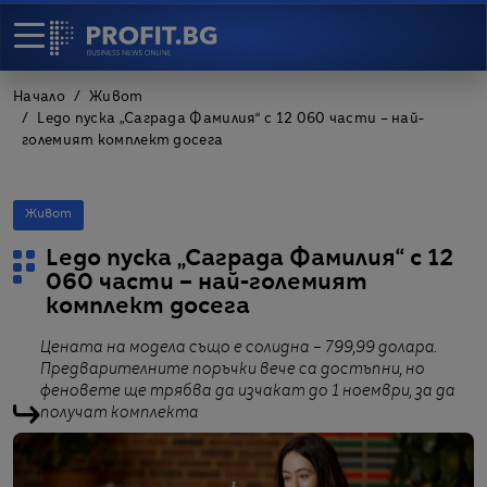
Начало
Живот
Lego пуска „Саграда Фамилия“ с 12 060 части – най-
големият комплект досега
Живот
Lego пуска „Саграда Фамилия“ с 12
060 части – най-големият
комплект досега
Цената на модела също е солидна – 799,99 долара.
Предварителните поръчки вече са достъпни, но
феновете ще трябва да изчакат до 1 ноември, за да
получат комплекта