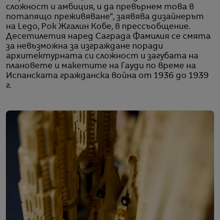
сложност и амбиция, и да превърнем това в
потапящо преживяване“, заявява дизайнерът
на Lego, Рок Жгалин Кобе, в прессъобщение.
Десетилетия наред Саграда Фамилия се смята
за невъзможна за изграждане поради
архитектурната си сложност и загубата на
плановете и макетите на Гауди по време на
Испанската гражданска война от 1936 до 1939
г.