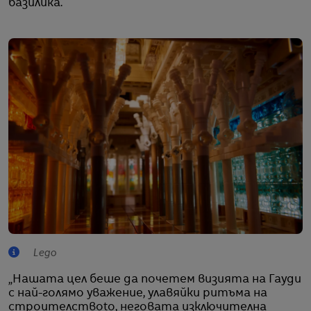
базилика.
Lego
„Нашата цел беше да почетем визията на Гауди
с най-голямо уважение, улавяйки ритъма на
строителствоto, неговата изключителна