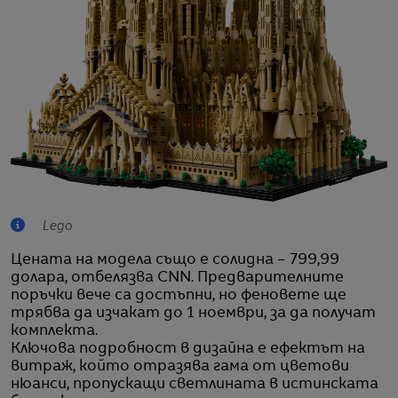
Lego
Цената на модела също е солидна – 799,99
долара, отбелязва CNN. Предварителните
поръчки вече са достъпни, но феновете ще
трябва да изчакат до 1 ноември, за да получат
комплекта.
Ключова подробност в дизайна е ефектът на
витраж, който отразява гама от цветови
нюанси, пропускащи светлината в истинската