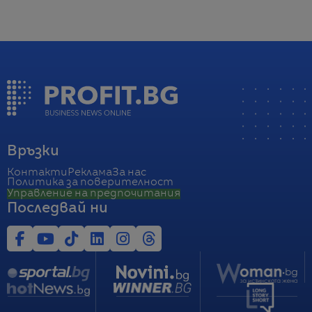
Връзки
Контакти
Реклама
За нас
Политика за поверителност
Управление на предпочитания
Последвай ни