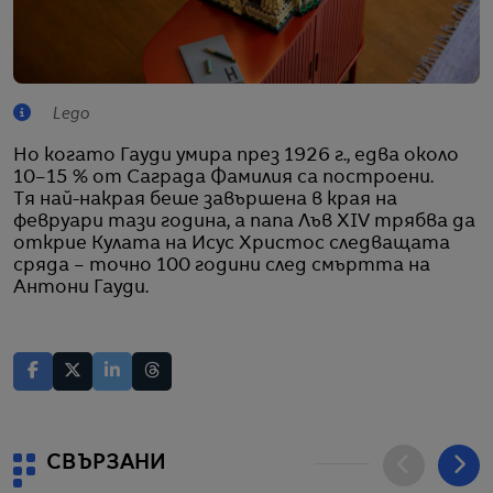
Lego
Но когато Гауди умира през 1926 г., едва около
10–15 % от Саграда Фамилия са построени.
Тя най-накрая беше завършена в края на
февруари тази година, а папа Лъв XIV трябва да
открие Кулата на Исус Христос следващата
сряда – точно 100 години след смъртта на
Антони Гауди.
СВЪРЗАНИ