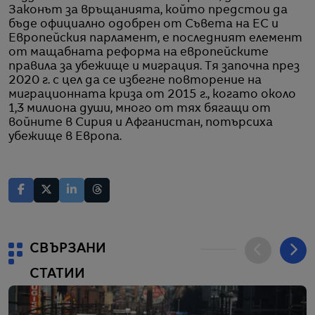
Законът за връщанията, който предстои да
бъде официално одобрен от Съвета на ЕС и
Европейския парламент, е последният елемент
от мащабната реформа на европейските
правила за убежище и миграция. Тя започна през
2020 г. с цел да се избегне повторение на
миграционната криза от 2015 г., когато около
1,3 милиона души, много от тях бягащи от
войните в Сирия и Афганистан, потърсиха
убежище в Европа.
СВЪРЗАНИ
СТАТИИ