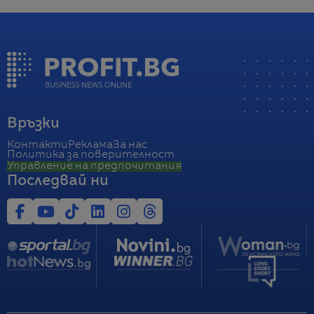
Връзки
Контакти
Реклама
За нас
Политика за поверителност
Управление на предпочитания
Последвай ни