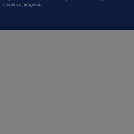
права са запазени.