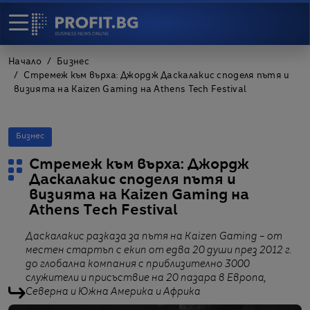
Начало
Бизнес
Стремеж към върха: Джордж Даскалакис споделя пътя и
визията на Kaizen Gaming на Athens Tech Festival
Бизнес
Стремеж към върха: Джордж
Даскалакис споделя пътя и
визията на Kaizen Gaming на
Athens Tech Festival
Даскалакис разказа за пътя на Kaizen Gaming – от
местен стартъп с екип от едва 20 души през 2012 г.
до глобална компания с приблизително 3000
служители и присъствие на 20 пазара в Европа,
Северна и Южна Америка и Африка