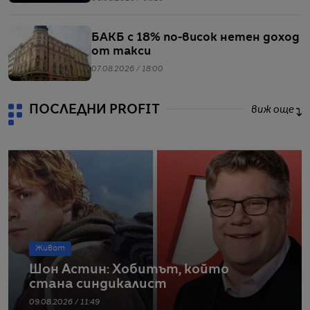
БАКБ с 18% по-висок нетен доход
от такси
07.08.2026 / 18:00
ПОСЛЕДНИ PROFIT
виж още
Живот
Шон Астин: Хобитът, който
стана синдикалист
09.08.2026 / 11:49