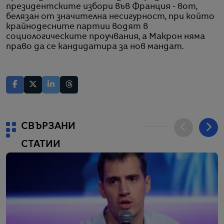
президентските избори във Франция - вот,
белязан от значителна несигурност, при който
крайнодесните партии водят в
социологическите проучвания, а Макрон няма
право да се кандидатира за нов мандат.
СВЪРЗАНИ
СТАТИИ