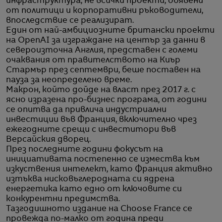
инфраструктура, не всички проекти, обявени
от политици и корпоративни ръководители,
впоследствие се реализират.
Един от най-амбициозните британски проекти
на OpenAI за изграждане на център за данни в
североизточна Англия, представен с големи
очаквания от правителството на Киър
Стармър през септември, беше поставен на
пауза за неопределено време.
Макрон, който дойде на власт през 2017 г. с
ясно изразена про-бизнес програма, от години
се опитва да привлича индустриални
инвестиции във Франция, включително чрез
ежегодните срещи с инвеститори във
Версайския дворец.
През последните години фокусът на
инициативата постепенно се измества към
изкуствения интелект, като Франция активно
изтъква нисковъглеродната си ядрена
енергетика като едно от ключовите си
конкурентни предимства.
Тазгодишното издание на Choose France се
провежда по-малко от година преди