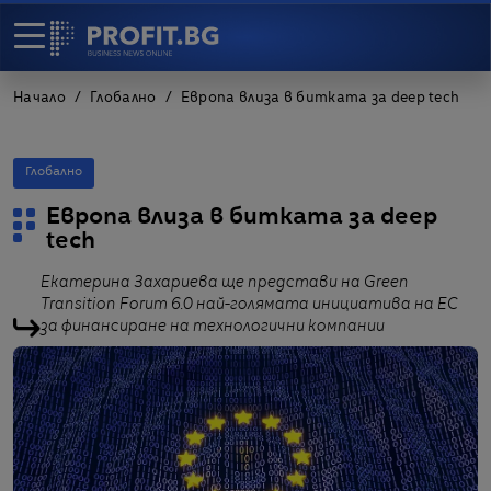
Начало
Глобално
Европа влиза в битката за deep tech
Глобално
Европа влиза в битката за deep
tech
Екатерина Захариева ще представи на Green
Transition Forum 6.0 най-голямата инициатива на ЕС
за финансиране на технологични компании