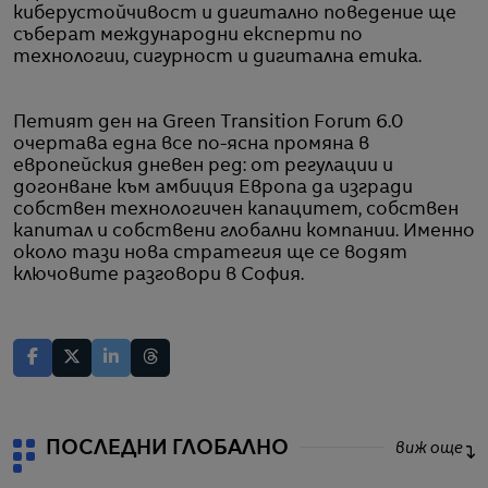
киберустойчивост и дигитално поведение ще
съберат международни експерти по
технологии, сигурност и дигитална етика.
Петият ден на Green Transition Forum 6.0
очертава една все по-ясна промяна в
европейския дневен ред: от регулации и
догонване към амбиция Европа да изгради
собствен технологичен капацитет, собствен
капитал и собствени глобални компании. Именно
около тази нова стратегия ще се водят
ключовите разговори в София.
ПОСЛЕДНИ ГЛОБАЛНО
виж още