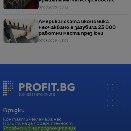
армията на Marvel феновете
07.08.2026 / 13:32
Американската икономика
неочаквано е загубила 23 000
работни места през юли
07.08.2026 / 13:01
Връзки
Контакти
Реклама
За нас
Политика за поверителност
Управление на предпочитания