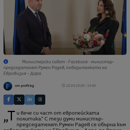
Министерски съвет - Facebook - министър-
председателят Румен Радев, победителката на
Евровизия – Дара
от profit.bg
22.05.2026 / 13:40
„Ти вече си част от европейската
политика.“ С тези думи министър-
председателят Румен Радев се обърна към