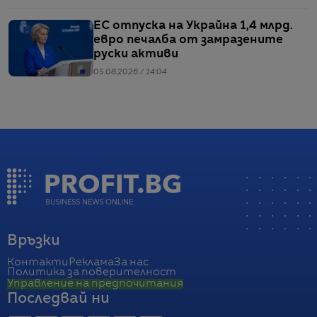
ЕС отпуска на Украйна 1,4 млрд.
евро печалба от замразените
руски активи
05.08.2026 / 14:04
Връзки
Контакти
Реклама
За нас
Политика за поверителност
Управление на предпочитания
Последвай ни