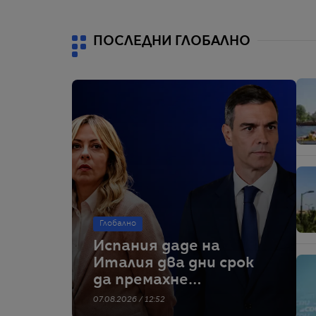
ПОСЛЕДНИ ГЛОБАЛНО
Глобално
Испания даде на
Италия два дни срок
да премахне
граничните
07.08.2026 / 12:52
проверки – тя