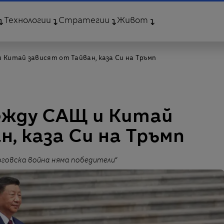
Технологии
Стратегии
Живот
Китай зависят от Тайван, каза Си на Тръмп
жду САЩ и Китай
, каза Си на Тръмп
рговска война няма победители“