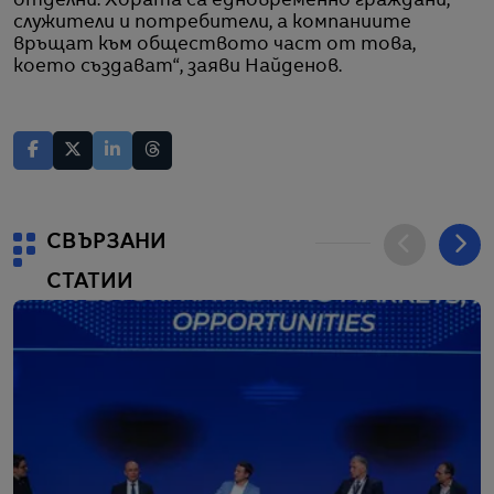
отделни. Хората са едновременно граждани,
служители и потребители, а компаниите
връщат към обществото част от това,
което създават“, заяви Найденов.
СВЪРЗАНИ
СТАТИИ