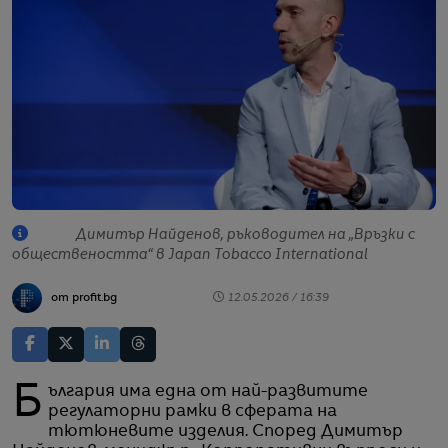
Димитър Найденов, ръководител на „Връзки с
обществеността“ в Japan Tobacco International
от profit.bg
12.05.2026 / 16:39
България има една от най-развитите
регулаторни рамки в сферата на
тютюневите изделия. Според Димитър