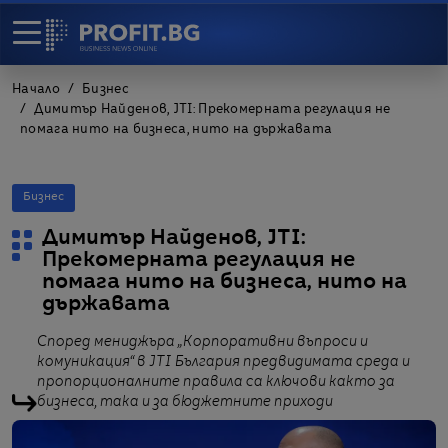
Начало
Бизнес
Димитър Найденов, JTI: Прекомерната регулация не
помага нито на бизнеса, нито на държавата
Бизнес
Димитър Найденов, JTI:
Прекомерната регулация не
помага нито на бизнеса, нито на
държавата
Според мениджъра „Корпоративни въпроси и
комуникация“ в JTI България предвидимата среда и
пропорционалните правила са ключови както за
бизнеса, така и за бюджетните приходи