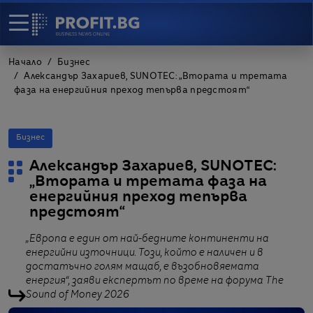
Начало
Бизнес
Александър Захариев, SUNOTEC: „Втората и третата
фаза на енергийния преход тепърва предстоят“
Бизнес
Александър Захариев, SUNOTEC:
„Втората и третата фаза на
енергийния преход тепърва
предстоят“
„Европа е един от най-бедните континенти на
енергийни източници. Този, който е наличен и в
достатъчно голям мащаб, е възобновяемата
енергия“, заяви експертът по време на форума The
Sound of Money 2026