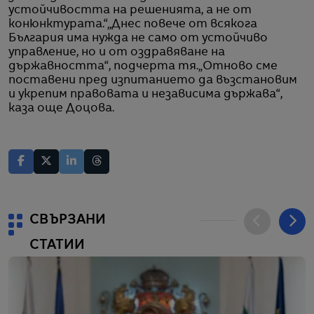
устойчивостта на решенията, а не от
конюнктурата.“„Днес повече от всякога
България има нужда не само от устойчиво
управление, но и от оздравяване на
държавността“, подчерта тя.„Отново сме
поставени пред изпитанието да възстановим
и укрепим правовата и независима държава“,
каза още Доцова.
СВЪРЗАНИ
СТАТИИ