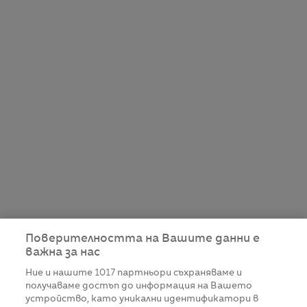
Поверителността на Вашите данни е
важна за нас
Ние и нашите
1017
партньори съхраняваме и
получаваме достъп до информация на Вашето
устройство, като уникални идентификатори в