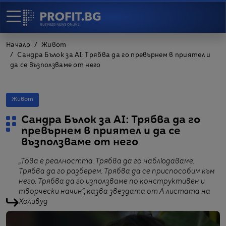
Начало
Живот
Сандра Бълок за AI: Трябва да го превърнем в приятел и
да се възползваме от него
Живот
Сандра Бълок за AI: Трябва да го
превърнем в приятел и да се
възползваме от него
„Това е реалността. Трябва да го наблюдаваме.
Трябва да го разберем. Трябва да се приспособим към
него. Трябва да го използваме по конструктивен и
творчески начин“, казва звездата от А листата на
Холивуд