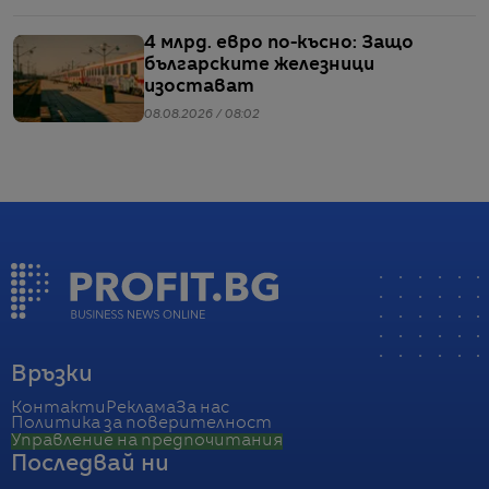
4 млрд. евро по-късно: Защо
българските железници
изостават
08.08.2026 / 08:02
Връзки
Контакти
Реклама
За нас
Политика за поверителност
Управление на предпочитания
Последвай ни