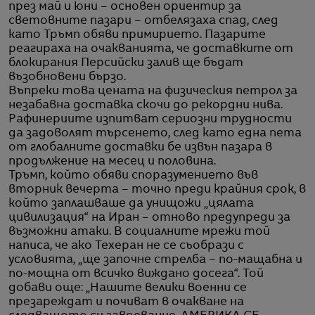
през май и юни – основен ориентир за
световните пазари – отбелязаха спад, след
като Тръмп обяви примирието. Пазарите
реагираха на очакванията, че доставките от
блокирания Персийски залив ще бъдат
възобновени бързо.
Въпреки това цената на физическия петрол за
незабавна доставка скочи до рекордни нива.
Рафинериите изпитват сериозни трудности
да задоволят търсенето, след като една пета
от глобалните доставки бе извън пазара в
продължение на месец и половина.
Тръмп, който обяви споразумението във
вторник вечерта – точно преди крайния срок, в
който заплашваше да унищожи „цялата
цивилизация“ на Иран – отново предупреди за
възможни атаки. В социалните мрежи той
написа, че ако Техеран не се съобрази с
условията, „ще започне стрелба – по-мащабна и
по-мощна от всичко виждано досега“. Той
добави още: „Нашите велики военни се
презареждат и почиват в очакване на