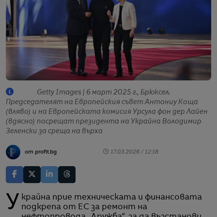
Getty Images | 6 март 2025 г., Брюксел.
Председателят на Европейския съвет Антониу Коща
(вляво) и на Европейската комисия Урсула фон дер Лайен
(вдясно) посрещат президента на Украйна Володимир
Зеленски за среща на върха
от profit.bg
17.03.2026 / 12:18
Украйна прие техническата и финансовата
подкрепа от ЕС за ремонт на