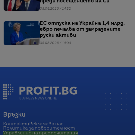
преди посещението на Си
05.08.2026 / 14:52
ЕС отпуска на Украйна 1,4 млрд.
евро печалба от замразените
руски активи
05.08.2026 / 14:04
Връзки
Контакти
Реклама
За нас
Политика за поверителност
Управление на предпочитания