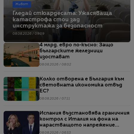
Живот
Гледай стюардесата: Ужасяваща
катастрофа стои зад
инструктажа за безопасност
08.08.2026 / 09:09
4 млрд. евро по-късно: Защо
българските железници
изостават
08.08.2026 / 08:02
Колко отворена е България към
световната икономика отвъд
ЕС?
08.08.2026 / 07:11
Испания възстановява граничния
контрол с Италия на фона на
нарастващото напрежение
заради мигрантите
08.08.2026 / 06:53