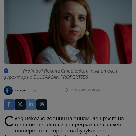
Profit.bg | Полина Стойкова, изпълнителeн
директор на BULGARIAN PROPERTIES
от profit.bg
26.11.2025 / 09:45
След няколко години на динамичен ръст на
цените, недостиг на предлагане и силен
интерес от страна на купувачите,