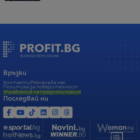
Връзки
Контакти
Реклама
За нас
Политика за поверителност
Управление на предпочитания
Последвай ни