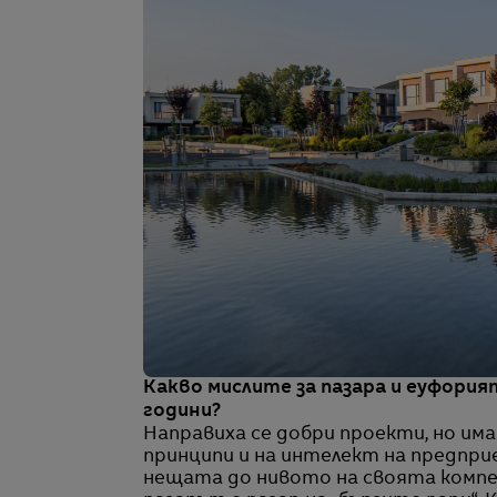
Какво мислите за пазара и еуфория
години?
Направиха се добри проекти, но има
принципи и на интелект на предприе
нещата до нивото на своята компе