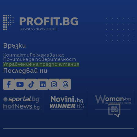
Връзки
Контакти
Реклама
За нас
Политика за поверителност
Управление на предпочитания
Последвай ни