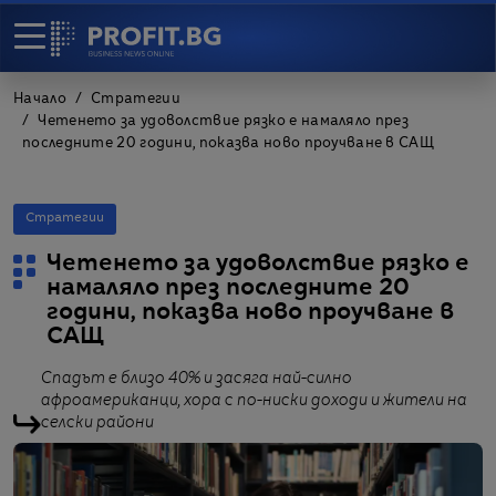
Начало
Стратегии
Четенето за удоволствие рязко е намаляло през
последните 20 години, показва ново проучване в САЩ
Стратегии
Четенето за удоволствие рязко е
намаляло през последните 20
години, показва ново проучване в
САЩ
Спадът е близо 40% и засяга най-силно
афроамериканци, хора с по-ниски доходи и жители на
селски райони