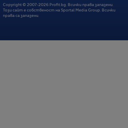
Copyright © 2007-
2026
Profit.bg. Всички права запазени.
Този сайт е собственост на Sportal Media Group. Всички
права са запазени.