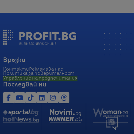
Връзки
Контакти
Реклама
За нас
Политика за поверителност
Управление на предпочитания
Последвай ни