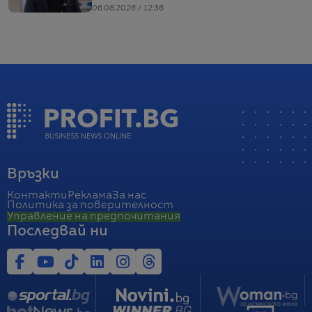
06.08.2026 / 12:36
Връзки
Контакти
Реклама
За нас
Политика за поверителност
Управление на предпочитания
Последвай ни